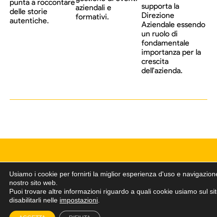
punta a roccontare
supporta la
aziendali e
delle storie
Direzione
formativi.
autentiche.
Aziendale essendo
un ruolo di
fondamentale
importanza per la
crescita
dell'azienda.
Usiamo i cookie per fornirti la miglior esperienza d'uso e navigazion
nostro sito web.
Puoi trovare altre informazioni riguardo a quali cookie usiamo sul si
disabilitarli nelle
impostazioni
.
Spring Srl
Via Romeo