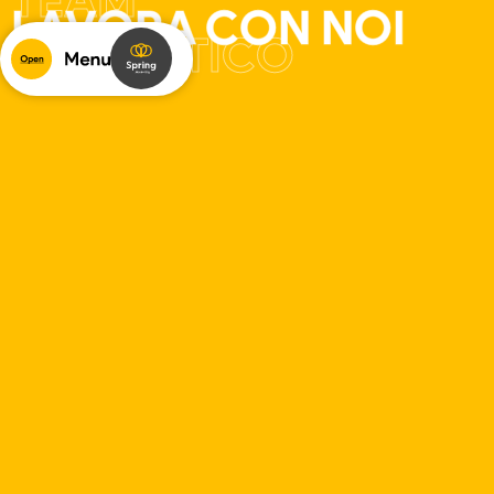
TEAM
LAVORA CON NOI
FANTASTICO