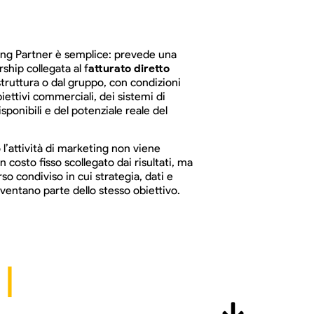
ring Partner è semplice: prevede una
ship collegata al f
atturato diretto
struttura o dal gruppo, con condizioni
biettivi commerciali, dei sistemi di
ponibili e del potenziale reale del
l’attività di marketing non viene
 costo fisso scollegato dai risultati, ma
o condiviso in cui strategia, dati e
entano parte dello stesso obiettivo.
I