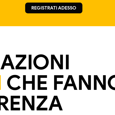
REGISTRATI ADESSO
CAZIONI
M
CHE FANN
ERENZA