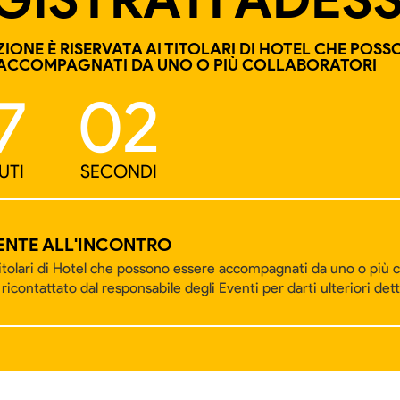
IONE È RISERVATA AI TITOLARI DI HOTEL CHE POS
ACCOMPAGNATI DA UNO O PIÙ COLLABORATORI
7
01
UTI
SECONDI
ENTE ALL'INCONTRO
itolari di Hotel che possono essere accompagnati da uno o più co
ricontattato dal responsabile degli Eventi per darti ulteriori dett