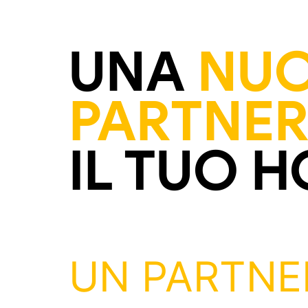
UNA
NU
PARTNER
IL TUO H
UN PARTNE