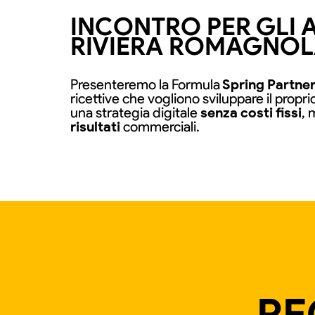
INCONTRO PER GLI 
RIVIERA ROMAGNO
Presenteremo la Formula
Spring Partne
ricettive che vogliono sviluppare il propri
una strategia digitale
senza costi fissi
, 
risultati
commerciali.
RE