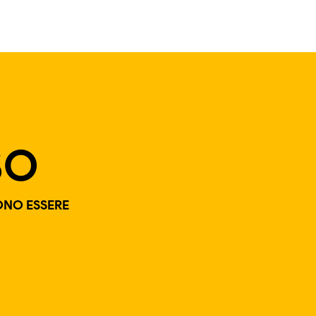
SO
SONO ESSERE