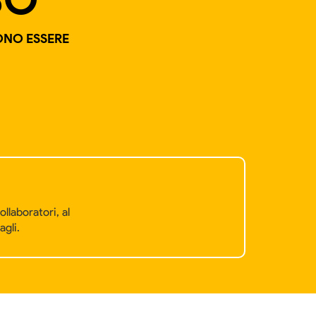
SONO ESSERE
llaboratori, al
agli.