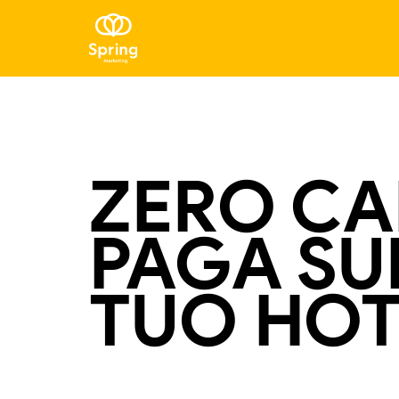
ZERO CAN
PAGA SUI
TUO HOT