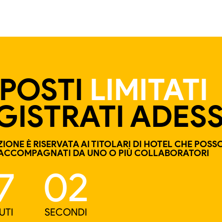
POSTI
LIMITATI
GISTRATI ADES
IONE È RISERVATA AI TITOLARI DI HOTEL CHE POS
ACCOMPAGNATI DA UNO O PIÙ COLLABORATORI
7
01
UTI
SECONDI