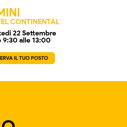
MINI
EL CONTINENTAL
edi 22 Settembre
e 9:30 alle 13:00
SERVA IL TUO POSTO
SO