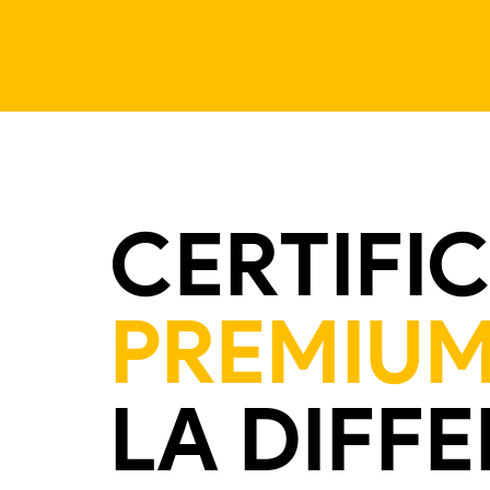
CERTIFI
PREMIU
LA DIFF