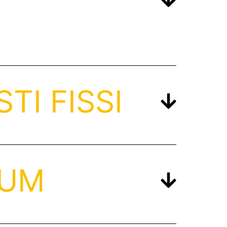
TI FISSI
IUM