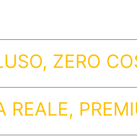
USO, ZERO COS
A REALE, PREM