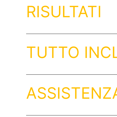
RISULTATI
TUTTO INCL
ASSISTENZ