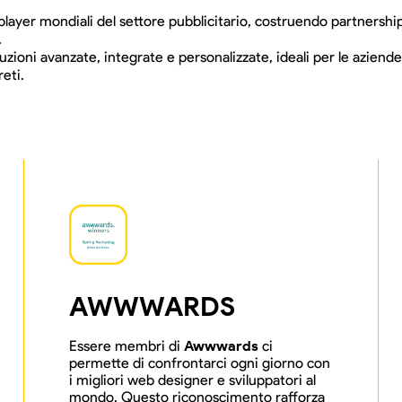
player mondiali del settore pubblicitario, costruendo partnershi
.
uzioni avanzate, integrate e personalizzate, ideali per le aziend
eti.
AWWWARDS
Essere membri di
Awwwards
ci
permette di confrontarci ogni giorno con
i migliori web designer e sviluppatori al
mondo. Questo riconoscimento rafforza