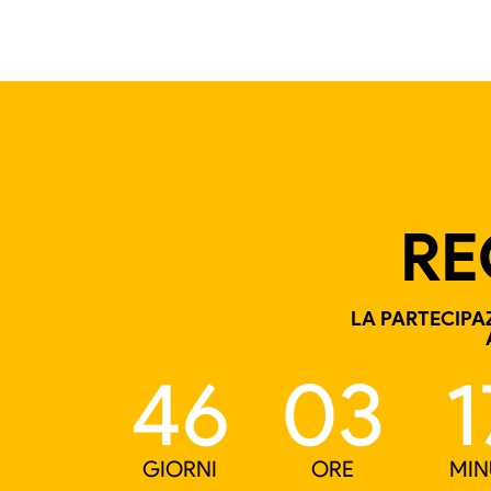
RE
LA PARTECIPAZ
46
03
1
GIORNI
ORE
MIN